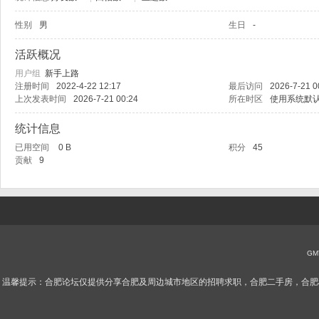
性别
男
生日
-
肥
活跃概况
用户组
新手上路
注册时间
2022-4-22 12:17
最后访问
2026-7-21 0
上次发表时间
2026-7-21 00:24
所在时区
使用系统默
统计信息
已用空间
0 B
积分
45
贡献
9
论
GMT
温馨提示：合肥论坛仅提供分享合肥及周边城市地区的招聘求职，合肥二手房，合肥