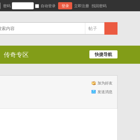
密码
自动登录
登录
立即注册
找回密码
帖子
传奇专区
快捷导航
加为好友
发送消息