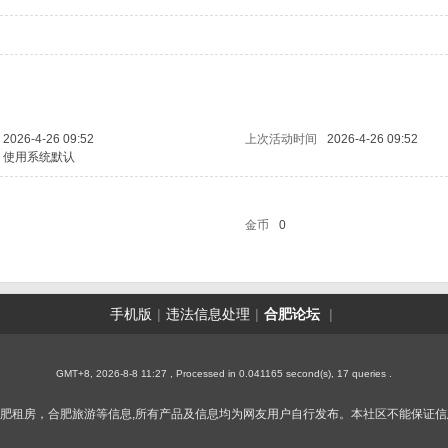
2026-4-26 09:52
上次活动时间
2026-4-26 09:52
使用系统默认
金币
0
手机版
|
违法信息处理
|
合肥论坛
|
GMT+8, 2026-8-8 11:27
, Processed in 0.041165 second(s), 17 queries .
租房，合肥旅游等信息,所有产品及信息均为网友用户自行发布。本社区不能保证信息