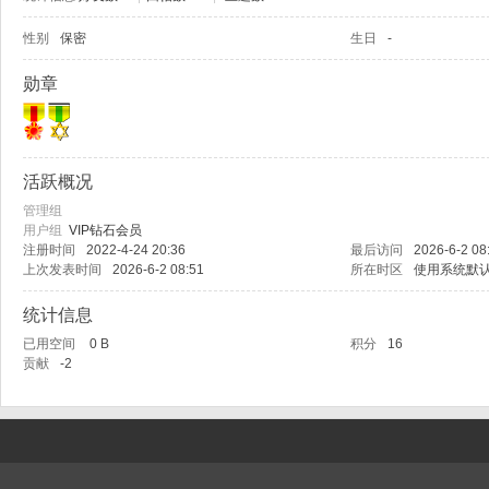
性别
保密
生日
-
肥
勋章
活跃概况
管理组
用户组
VIP钻石会员
注册时间
2022-4-24 20:36
最后访问
2026-6-2 08
上次发表时间
2026-6-2 08:51
所在时区
使用系统默
论
统计信息
已用空间
0 B
积分
16
贡献
-2