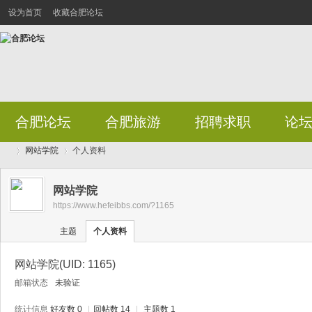
设为首页
收藏合肥论坛
合肥论坛
合肥旅游
招聘求职
论
网站学院
个人资料
网站学院
https://www.hefeibbs.com/?1165
合
›
›
主题
个人资料
网站学院
(UID: 1165)
邮箱状态
未验证
统计信息
好友数 0
|
回帖数 14
|
主题数 1