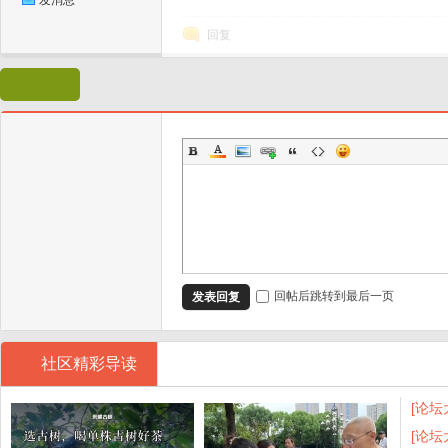
发消息
回复
坛
回帖后跳转到最后一页
发表回复
社区精彩导读
[论坛
[论坛