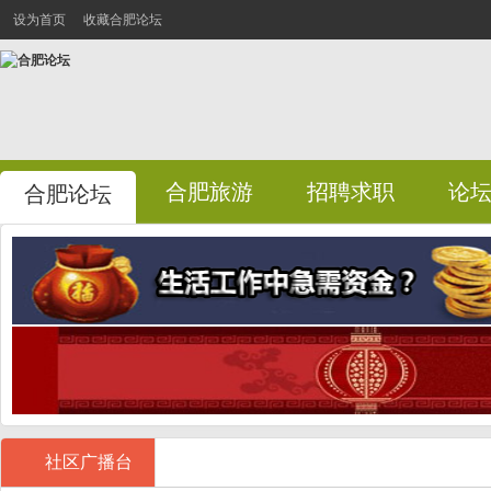
设为首页
收藏合肥论坛
合肥旅游
招聘求职
论
合肥论坛
社区广播台