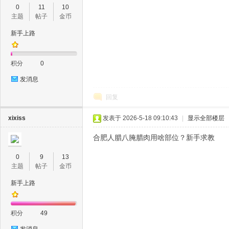
0
11
10
主题
帖子
金币
新手上路
肥
积分
0
发消息
回复
xixiss
发表于 2026-5-18 09:10:43
|
显示全部楼层
合肥人腊八腌腊肉用啥部位？新手求教
论
0
9
13
主题
帖子
金币
新手上路
积分
49