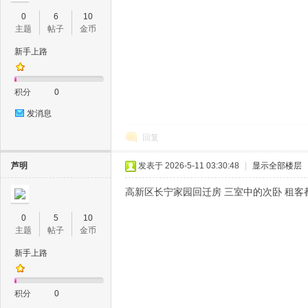
0
6
10
主题
帖子
金币
新手上路
积分
0
发消息
回复
芦明
发表于 2026-5-11 03:30:48
|
显示全部楼层
高新区长宁家园回迁房 三室中的次卧 租客
0
5
10
主题
帖子
金币
新手上路
积分
0