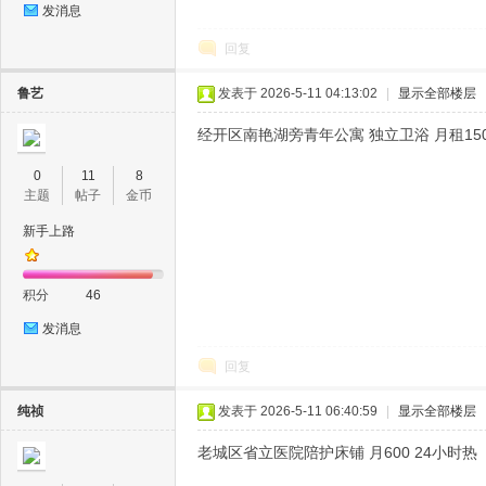
发消息
回复
鲁艺
发表于 2026-5-11 04:13:02
|
显示全部楼层
经开区南艳湖旁青年公寓 独立卫浴 月租150
0
11
8
主题
帖子
金币
新手上路
积分
46
发消息
回复
纯祯
发表于 2026-5-11 06:40:59
|
显示全部楼层
老城区省立医院陪护床铺 月600 24小时热