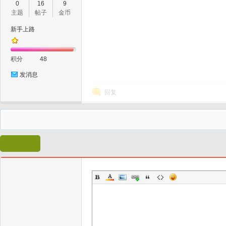
0
16
9
主题
帖子
金币
新手上路
积分
48
发消息
回复