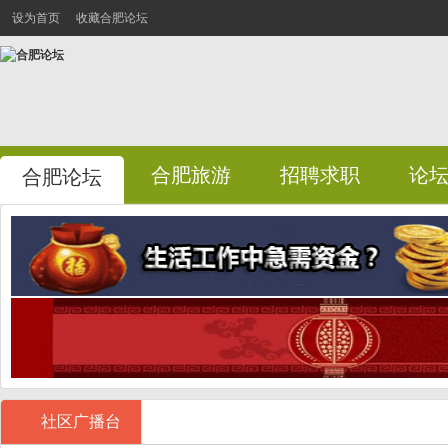
设为首页
收藏合肥论坛
合肥旅游
招聘求职
论
合肥论坛
社区广播台