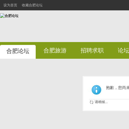
设为首页
收藏合肥论坛
合肥旅游
招聘求职
论
合肥论坛
抱歉，您尚
请稍候...