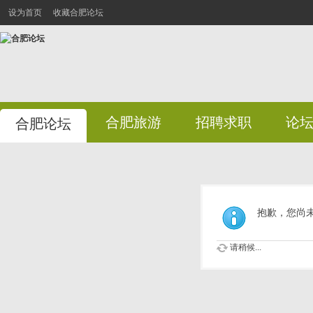
设为首页
收藏合肥论坛
合肥旅游
招聘求职
论
合肥论坛
抱歉，您尚
请稍候...