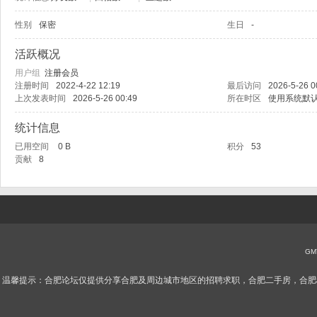
性别
保密
生日
-
肥
活跃概况
用户组
注册会员
注册时间
2022-4-22 12:19
最后访问
2026-5-26 0
上次发表时间
2026-5-26 00:49
所在时区
使用系统默
统计信息
已用空间
0 B
积分
53
贡献
8
论
GMT
温馨提示：合肥论坛仅提供分享合肥及周边城市地区的招聘求职，合肥二手房，合肥